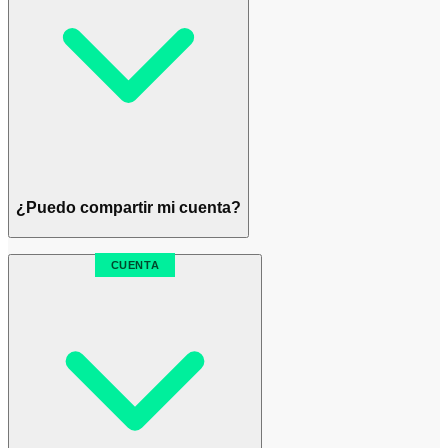
¿Puedo compartir mi cuenta?
CUENTA