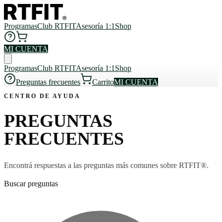
Programas
Club RTFIT
Asesoría 1:1
Shop
MI CUENTA
Programas
Club RTFIT
Asesoría 1:1
Shop
Preguntas frecuentes
Carrito
MI CUENTA
CENTRO DE AYUDA
PREGUNTAS
FRECUENTES
Encontrá respuestas a las preguntas más comunes sobre RTFIT®.
Buscar preguntas