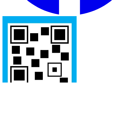
Términos y Condiciones
Política de Privacidad
Configurar cookies
©
2026
RTFIT®. Todos los derechos reservados.