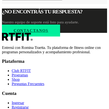
¿NO ENCONTRÁS TU RESPUESTA?
Nuestro equipo de soporte está listo para ayudarte.
CONTACTANOS
Entrená con Romina Traetta. Tu plataforma de fitness online con
programas personalizados y acompañamiento profesional.
Plataforma
Club RTFIT
Programas
Shop
Preguntas Frecuentes
Cuenta
Ingresar
Registrarse